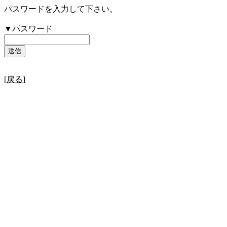
パスワードを入力して下さい。
▼パスワード
[
戻る
]