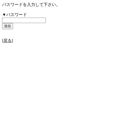
パスワードを入力して下さい。
▼パスワード
[
戻る
]