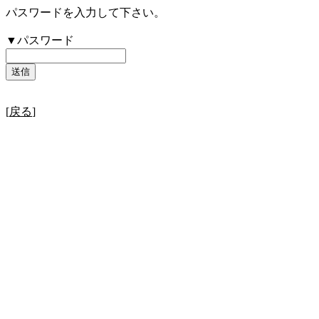
パスワードを入力して下さい。
▼パスワード
[
戻る
]