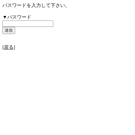
パスワードを入力して下さい。
▼パスワード
[
戻る
]